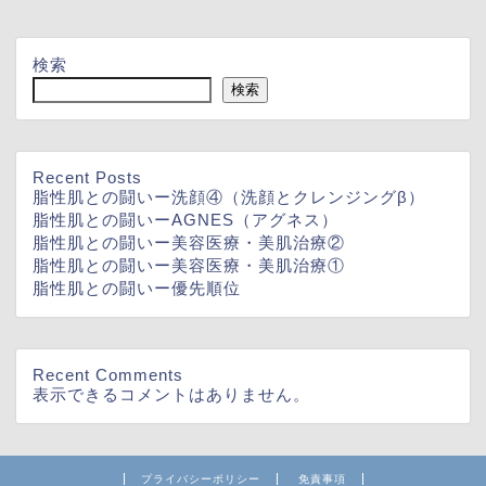
検索
検索
Recent Posts
脂性肌との闘いー洗顔④（洗顔とクレンジングβ）
脂性肌との闘いーAGNES（アグネス）
脂性肌との闘いー美容医療・美肌治療②
脂性肌との闘いー美容医療・美肌治療①
脂性肌との闘いー優先順位
Recent Comments
表示できるコメントはありません。
プライバシーポリシー
免責事項