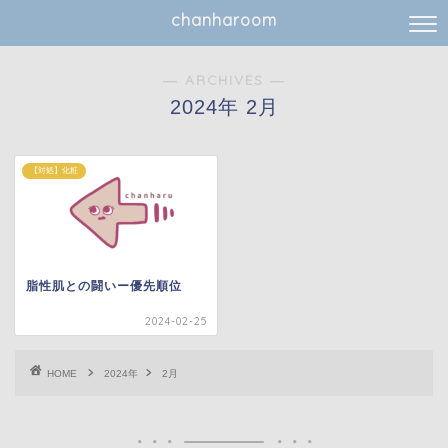
chanharoom
― ARCHIVES ―
2024年 2月
【対処】化粧
脂性肌との闘いー優先順位
2024-02-25
HOME
2024年
2月