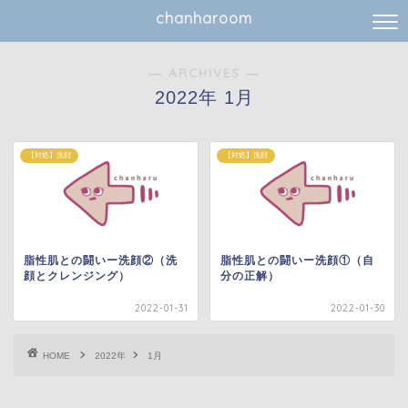
chanharoom
― ARCHIVES ―
2022年 1月
【対処】洗顔
【対処】洗顔
脂性肌との闘いー洗顔②（洗
脂性肌との闘いー洗顔①（自
顔とクレンジング）
分の正解）
2022-01-31
2022-01-30
HOME
2022年
1月