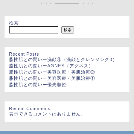
検索
検索
Recent Posts
脂性肌との闘いー洗顔④（洗顔とクレンジングβ）
脂性肌との闘いーAGNES（アグネス）
脂性肌との闘いー美容医療・美肌治療②
脂性肌との闘いー美容医療・美肌治療①
脂性肌との闘いー優先順位
Recent Comments
表示できるコメントはありません。