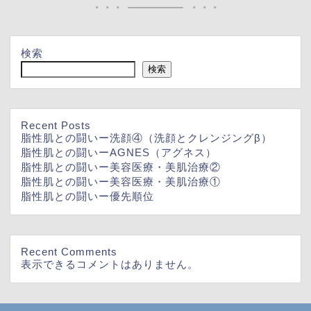
検索
検索
Recent Posts
脂性肌との闘いー洗顔④（洗顔とクレンジングβ）
脂性肌との闘いーAGNES（アグネス）
脂性肌との闘いー美容医療・美肌治療②
脂性肌との闘いー美容医療・美肌治療①
脂性肌との闘いー優先順位
Recent Comments
表示できるコメントはありません。