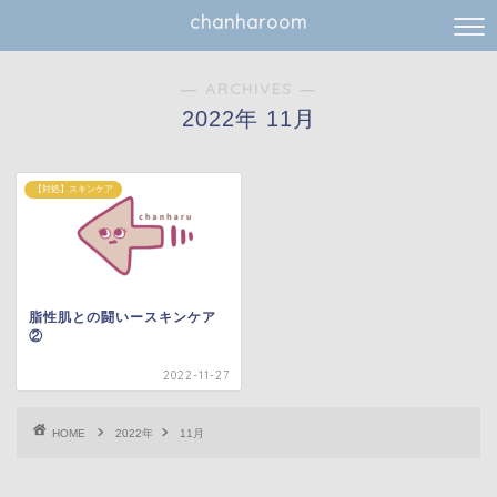
chanharoom
― ARCHIVES ―
2022年 11月
【対処】スキンケア
脂性肌との闘いースキンケア
②
2022-11-27
HOME
2022年
11月