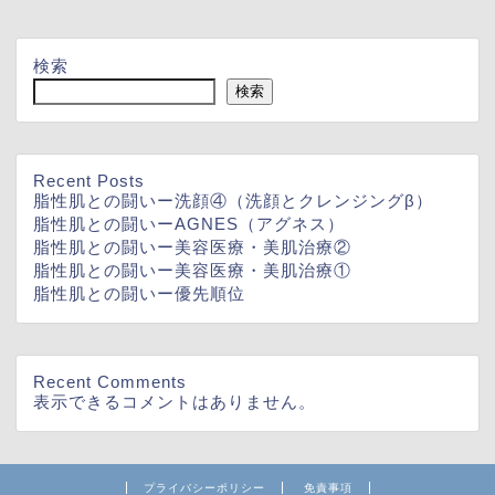
検索
検索
Recent Posts
脂性肌との闘いー洗顔④（洗顔とクレンジングβ）
脂性肌との闘いーAGNES（アグネス）
脂性肌との闘いー美容医療・美肌治療②
脂性肌との闘いー美容医療・美肌治療①
脂性肌との闘いー優先順位
Recent Comments
表示できるコメントはありません。
プライバシーポリシー
免責事項