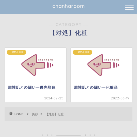
chanharoom
― CATEGORY ―
【対処】化粧
【対処】化粧
【対処】化粧
脂性肌との闘いー優先順位
脂性肌との闘いー化粧品
2024-02-25
2022-06-19
HOME
美容
【対処】化粧